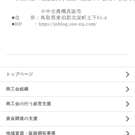
※中古農機具販売
■住 所：鳥取県東伯郡北栄町土下
61-4
■
HP
：
https://joblog.one-tra.com/
トップページ
商工会組織
商工会の行う経営支援
資金調達の支援
地域資源・販路開拓事業