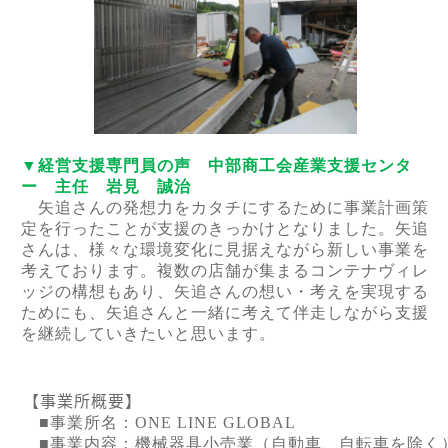
▼経営支援専門員の声 中部商工会産業支援センタ
ー
主任 岩見 誠治
矢追さんの発想力をカタチにするために事業計画策
定を行ったことが支援のきっかけとなりました。矢追
さんは、様々な環境変化に見据えながら新しい事業を
考えております。複数の店舗が集まるコンテナヴィレ
ッジの構想もあり、矢追さんの想い・考えを実現する
ためにも、矢追さんと一緒に考えて伴走しながら支援
を継続していきたいと思います。
【
事業所概要
】
■事業所名：
ONE LINE GLOBAL
■事業内容：機械器具小売業（自動車、自転車