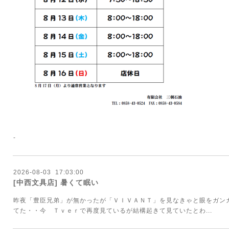
-
2026
-
08
-
03 17:03:00
[中西文具店] 暑くて眠い
昨夜「豊臣兄弟」が無かったが「ＶＩＶＡＮＴ」を見なきゃと眼をガン
てた・・今 Ｔｖｅｒで再度見ているが結構起きて見ていたとわ...