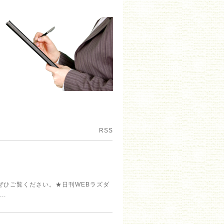
RSS
ぜひご覧ください。★日刊WEBラズダ
..