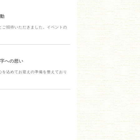
感動
とご招待いただきました。イベントの
文字への想い
心を込めてお迎えの準備を整えており