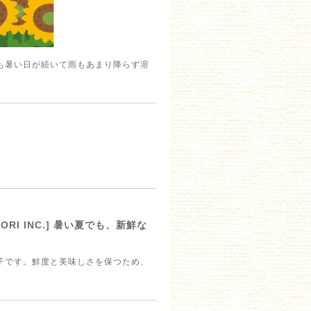
も暑い日が続いて雨もあまり降らず溶
ORI INC.] 暑い夏でも、新鮮な
子です。鮮度と美味しさを保つため、