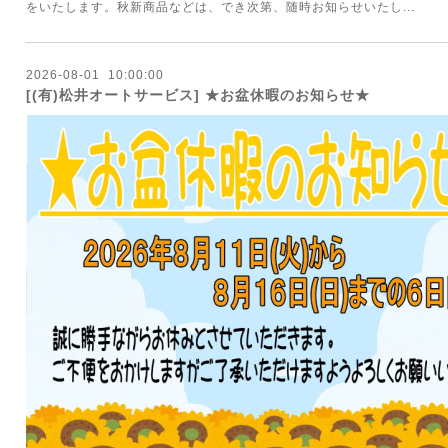
をいたします。秋新商品などは、でき次第、随時お知らせいたし...
2026
-
08
-
01 10:00:00
[(有)松井オートサービス] ★お盆休暇のお知らせ★