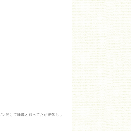
ガン開けて睡魔と戦ってたが寝落ちし