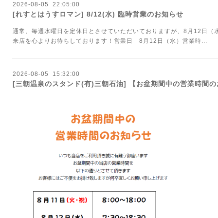
2026
-
08
-
05 22:05:00
[れすとはうすロマン] 8/12(水) 臨時営業のお知らせ
通常、毎週水曜日を定休日とさせていただいておりますが、8月12日（
来店を心よりお待ちしております！営業日 8月12日（水）営業時...
2026
-
08
-
05 15:32:00
[三朝温泉のスタンド(有)三朝石油] 【お盆期間中の営業時間