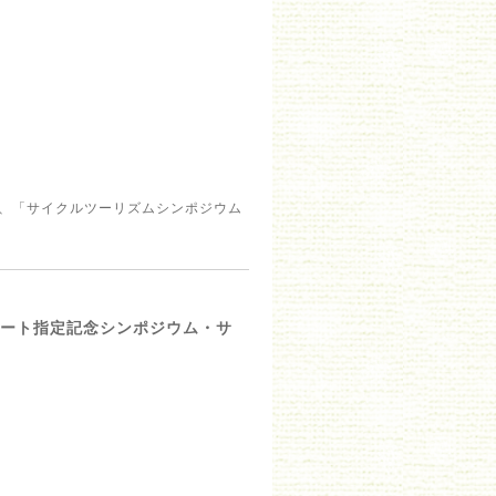
し、「サイクルツーリズムシンポジウム
ルート指定記念シンポジウム・サ