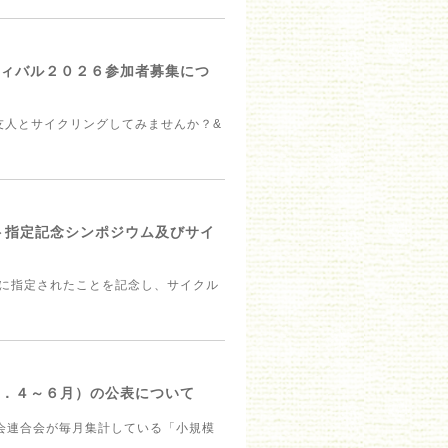
ティバル２０２６参加者募集につ
ご友人とサイクリングしてみませんか？&
ート指定記念シンポジウム及びサイ
）に指定されたことを記念し、サイクル
８．４～６月）の公表について
会連合会が毎月集計している「小規模