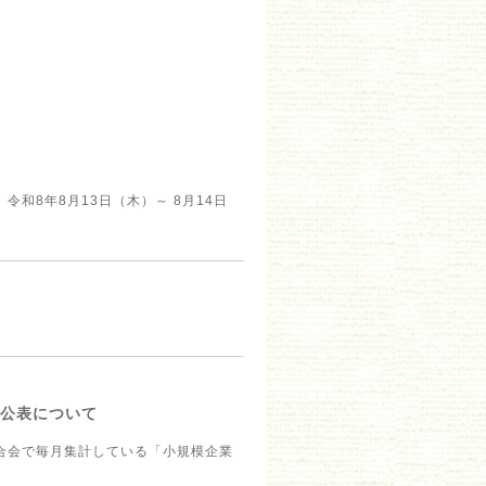
和8年8月13日（木）～ 8月14日
の公表について
合会で毎月集計している「小規模企業