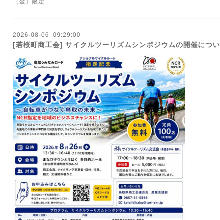
（金）限定
2026
-
08
-
06 09:29:00
[若桜町商工会] サイクルツーリズムシンポジウムの開催につ