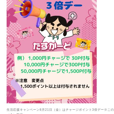
生活応援キャンペーン8月21日（金）はチャージポイント3倍デー※このキ