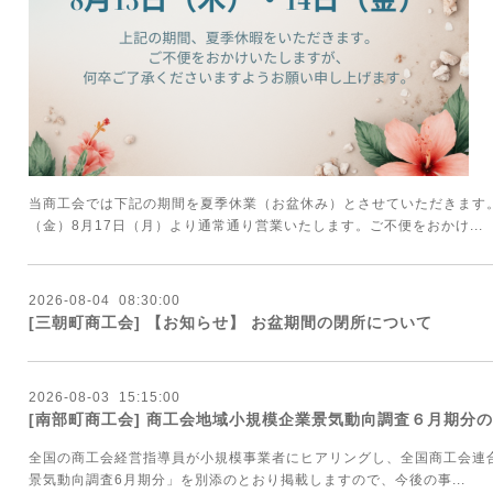
当商工会では下記の期間を夏季休業（お盆休み）とさせていただきます。令
（金）8月17日（月）より通常通り営業いたします。ご不便をおかけ...
2026
-
08
-
04 08:30:00
[三朝町商工会] 【お知らせ】 お盆期間の閉所について
2026
-
08
-
03 15:15:00
[南部町商工会] 商工会地域小規模企業景気動向調査６月期分
全国の商工会経営指導員が小規模事業者にヒアリングし、全国商工会連
景気動向調査6月期分」を別添のとおり掲載しますので、今後の事...