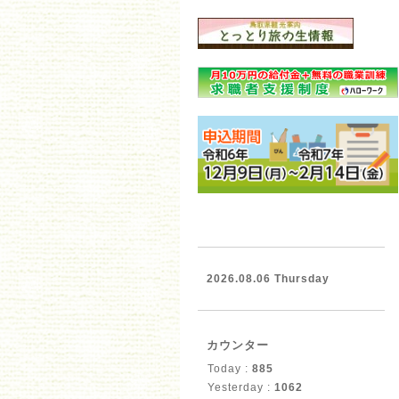
2026.08.06 Thursday
カウンター
Today :
885
Yesterday :
1062