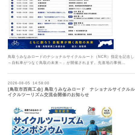
鳥取うみなみロードのナショナルサイクルルート（NCR）指定を記念
～自転車がつなぐ鳥取の未来～」が開催されます。先進地の事例...
2026
-
08
-
05 14:58:00
[鳥取市西商工会] 鳥取うみなみロード ナショナルサイクル
イクルツーリズム交流会開催のお知らせ