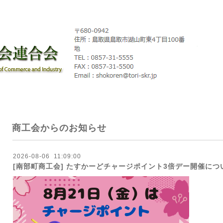
商工会からのお知らせ
2026
-
08
-
06 11:09:00
[南部町商工会] たすかーどチャージポイント3倍デー開催につ