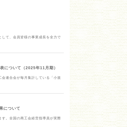
として、会員皆様の事業成長を全力で
について（2025年11月期）
工会連合会が毎月集計している「小規
結果について
ます。全国の商工会経営指導員が実際