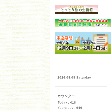
2026.08.08 Saturday
カウンター
Today :
418
Yesterday :
946