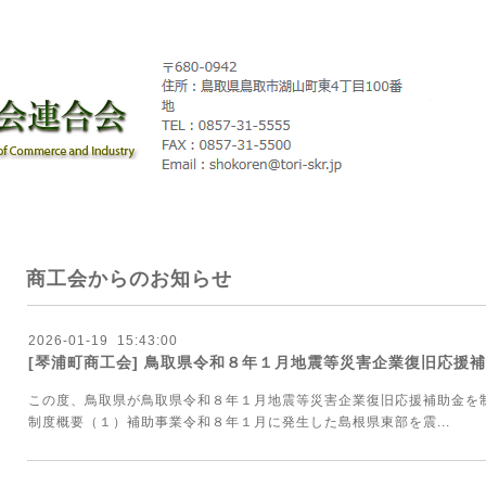
商工会からのお知らせ
2026
-
01
-
19 15:43:00
[琴浦町商工会] 鳥取県令和８年１月地震等災害企業復旧応援
この度、鳥取県が鳥取県令和８年１月地震等災害企業復旧応援補助金を
制度概要（１）補助事業令和８年１月に発生した島根県東部を震...