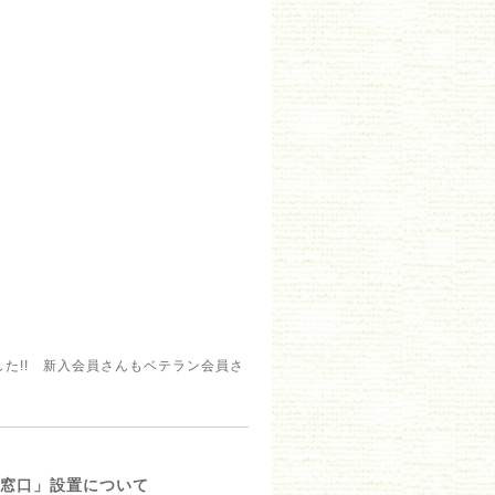
た!! 新入会員さんもベテラン会員さ
談窓口」設置について