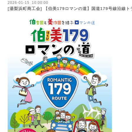
2026
-
01
-
15 10:00:00
[湯梨浜町商工会] 【伯美179ロマンの道】国道179号線沿線