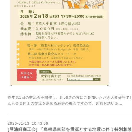
昨年第1回の交流会を開催し、約50名の方にご参加いただき大変好評でし
んも会員同士の交流を深める絶好の機会ですので、皆様お誘いあ...
2026
-
01
-
13 10:43:00
[琴浦町商工会] 「島根県東部を震源とする地震に伴う特別相