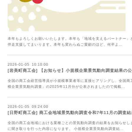
本年もよろしくお願いいたします。本年も「地域を支えるパートナー」
伴走支援してまいります。本年も変わらぬご愛顧のほど、何卒よ...
2026
-
01
-
05 10:10:00
[岩美町商工会] 【お知らせ】小規模企業景気動向調査結果の公表
全国の商工会経営指導員が小規模事業者等に直接ヒアリングし、全国商
模企業景気動向調査」の2025年11月分が公表されましたので掲載...
2026
-
01
-
05 09:24:00
[日野町商工会] 商工会地域景気動向調査令和7年11月の調査
全国の商工会地域における業種ごとの景気動向調査の結果をお知らせし
に聞き取りを行った内容になります。 小規模企業景気動向調査結...