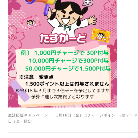
生活応援キャンペーン 1月16日（金）はチャージポイント3倍デー※こ
日（金）限定