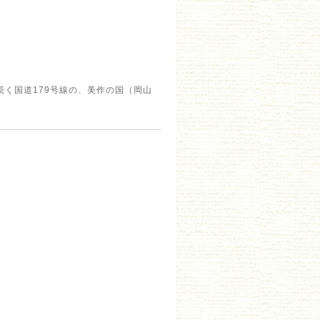
く国道179号線の、美作の国（岡山