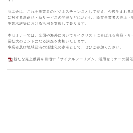
商工会は、これを事業者のビジネスチャンスとして捉え、今後生まれる
に対する新商品・新サービスの開発などに活かし、既存事業者の売上・
事業承継等における活用を支援して参ります。
本セミナーでは、全国や海外においてサイクリストに喜ばれる商品・サ
業拡大のヒントになる講座を実施いたします。
事業者及び地域経済の活性化の参考として、ぜひご参加ください。
新たな売上獲得を目指す「サイクルツーリズム」活用セミナーの開催に