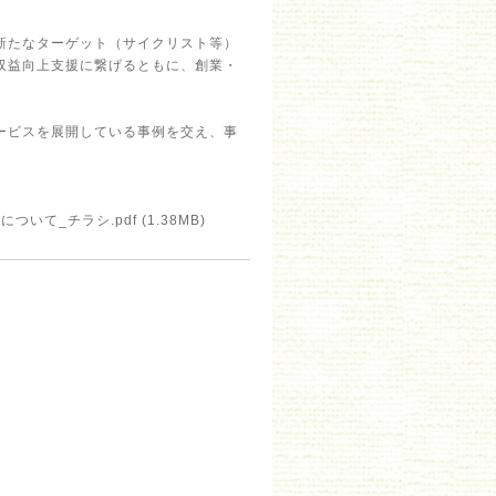
新たなターゲット（サイクリスト等）
収益向上支援に繋げるともに、創業・
ービスを展開している事例を交え、事
ついて_チラシ.pdf
(1.38MB)