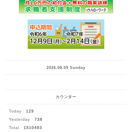
2026.08.09 Sunday
カウンター
Today :
129
Yesterday :
738
Total :
1510493