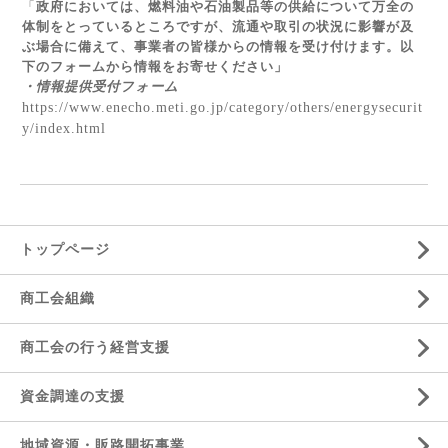
「
政府においては、燃料油や石油製品等の供給について万全の
体制をとっているところですが、流通や取引の状況に影響が及
ぶ場合に備えて、事業者の皆様からの情報を受け付けます。以
下のフォームから情報をお寄せください」
・情報提供受付フォーム
https://www.enecho.meti.go.jp/category/others/energysecurit
y/index.html
トップページ
商工会組織
商工会の行う経営支援
資金調達の支援
地域資源・販路開拓事業