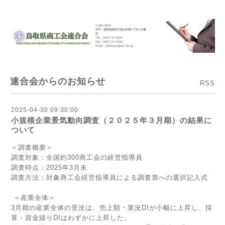
連合会からのお知らせ
RSS
2025-04-30 09:30:00
小規模企業景気動向調査（２０２５年３月期）の結果に
ついて
＜調査概要＞
調査対象：全国約300商工会の経営指導員
調査時点：2025年3月末
調査方法：対象商工会経営指導員による調査票への選択記入式
＜産業全体＞
3月期の産業全体の景況は、売上額・業況DIが小幅に上昇し、採
算・資金繰りDIはわずかに上昇した。