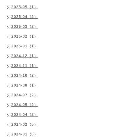
2025-05（1）
2025-04（2）
2025-03（2）
2025-02（1）
2025-01（1）
2024-12（1）
2024-11（1）
2024-10（2）
2024-08（1）
2024-07（2）
2024-05（2）
2024-04（2）
2024-02（5）
2024-01（6）